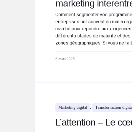
marketing interentr
Comment segmenter vos programmes 
entreprises ont souvent du mal à or
marché pour répondre aux exigences 
différents stades de maturité et des
zones géographiques. Si vous ne fai
6 mars 2025
,
Marketing digital
Transformation digita
L’attention – Le cœu