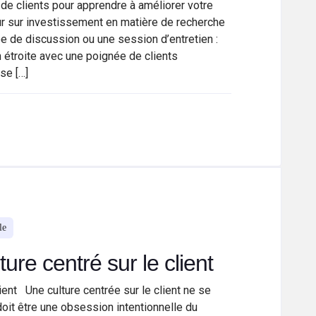
de clients pour apprendre à améliorer votre
ur sur investissement en matière de recherche
upe de discussion ou une session d’entretien :
 étroite avec une poignée de clients
se […]
le
ure centré sur le client
ient Une culture centrée sur le client ne se
doit être une obsession intentionnelle du