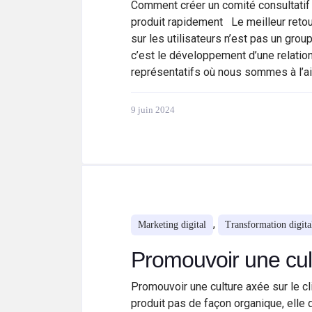
Comment créer un comité consultatif 
produit rapidement Le meilleur reto
sur les utilisateurs n’est pas un gro
c’est le développement d’une relation
représentatifs où nous sommes à l’ai
9 juin 2024
,
Marketing digital
Transformation digita
Promouvoir une cult
Promouvoir une culture axée sur le cl
produit pas de façon organique, elle 