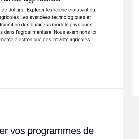
 de dollars : Explorer le marché croissant du
agricoles Les avancées technologiques et
a transition des business models physiques
 dans l’agroalimentaire. Nous examinons ici
merce électronique des intrants agricoles.
r vos programmes de