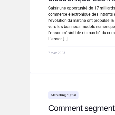
Saisir une opportunité de 17 milliards
commerce électronique des intrants 
l’évolution du marché ont propulsé l
vers les business models numériques
l’essor irrésistible du marché du com
L’essor […]
7 mars 2025
Marketing digital
Comment segmente