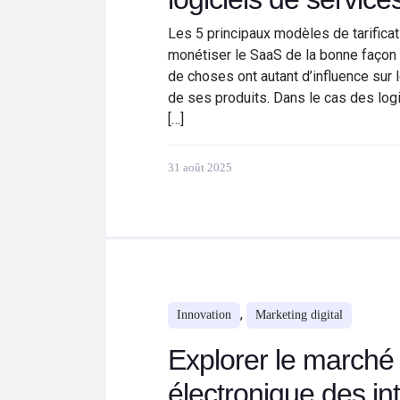
Les 5 principaux modèles de tarific
monétiser le SaaS de la bonne façon 
de choses ont autant d’influence sur l
de ses produits. Dans le cas des logi
[…]
31 août 2025
,
Innovation
Marketing digital
Explorer le marché
électronique des int