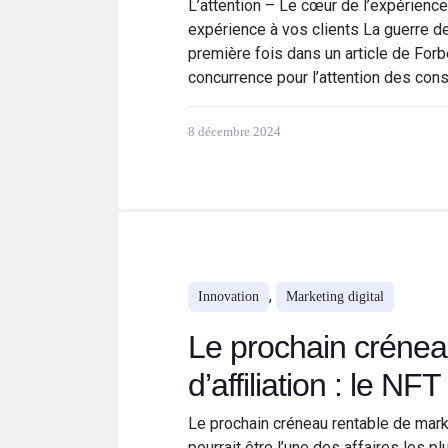
L’attention – Le cœur de l’expérience 
expérience à vos clients La guerre de 
première fois dans un article de Forb
concurrence pour l’attention des con
8 décembre 2024
,
Innovation
Marketing digital
Le prochain crénea
d’affiliation : le NFT
Le prochain créneau rentable de marke
pourrait être l’une des affaires les p