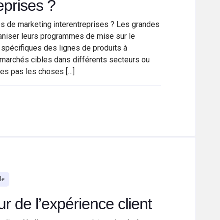
eprises ?
de marketing interentreprises ? Les grandes
ganiser leurs programmes de mise sur le
spécifiques des lignes de produits à
 marchés cibles dans différents secteurs ou
tes pas les choses […]
le
r de l’expérience client