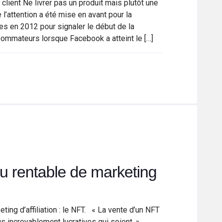
client Ne livrer pas un produit mais plutôt une
l’attention a été mise en avant pour la
es en 2012 pour signaler le début de la
sommateurs lorsque Facebook a atteint le […]
u rentable de marketing
ting d’affiliation : le NFT. « La vente d’un NFT
lus incroyablement lucratives qui soient. »