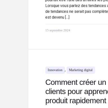
Lorsque vous parlez des tendances act
de tendances ne serait pas complète
est devenu […]
15 septembre 2024
,
Innovation
Marketing digital
Comment créer un c
clients pour appren
produit rapidement