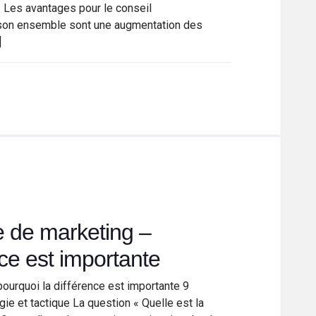
. Les avantages pour le conseil
s son ensemble sont une augmentation des
]
ue de marketing –
nce est importante
pourquoi la différence est importante 9
gie et tactique La question « Quelle est la