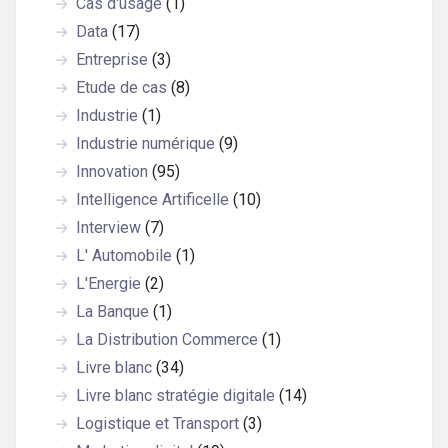
Cas d'usage
(1)
Data
(17)
Entreprise
(3)
Etude de cas
(8)
Industrie
(1)
Industrie numérique
(9)
Innovation
(95)
Intelligence Artificelle
(10)
Interview
(7)
L' Automobile
(1)
L'Energie
(2)
La Banque
(1)
La Distribution Commerce
(1)
Livre blanc
(34)
Livre blanc stratégie digitale
(14)
Logistique et Transport
(3)