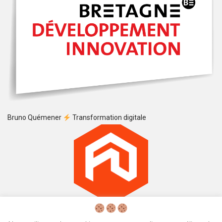
Bruno Quémener
Transformation digitale
badge france digitale