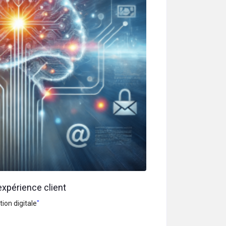
expérience client
ion digitale
"