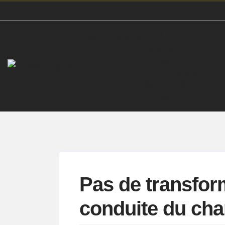
Accueil
La digitalisation ?
La digitalisation des
entreprises
Innovation digitale
Intégrer l’ IA dans votre
entreprise
Pas de transfor
conduite du ch