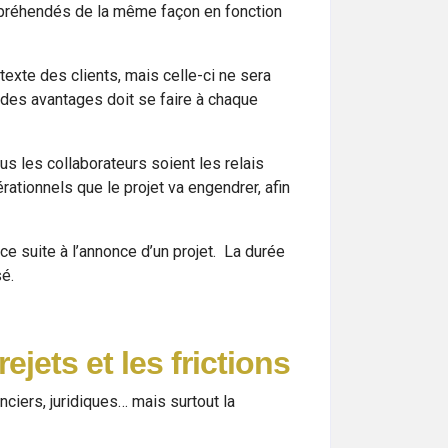
appréhendés de la même façon en fonction
exte des clients, mais celle-ci ne sera
 des avantages doit se faire à chaque
s les collaborateurs soient les relais
tionnels que le projet va engendrer, afin
e suite à l’annonce d’un projet. La durée
é.
ejets et les
frictions
ciers, juridiques… mais surtout la