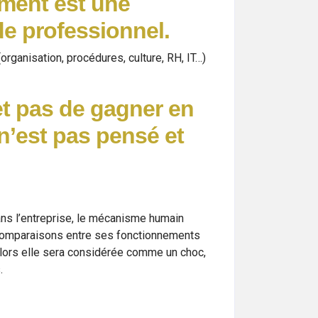
ement est une
de professionnel.
rganisation, procédures, culture, RH, IT…)
et pas de gagner en
 n’est pas pensé et
ns l’entreprise, le mécanisme humain
 comparaisons entre ses fonctionnements
alors elle sera considérée comme un choc,
.