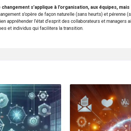
e changement s’applique à l’organisation, aux équipes, mais 
angement s’opère de façon naturelle (sans heurts) et pérenne (san
bien appréhender l’état d’esprit des collaborateurs et managers ain
t individus qui facilitera la transition.