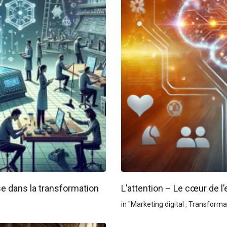
se dans la transformation
L’attention – Le cœur de l’
in
"
Marketing digital
,
Transformat