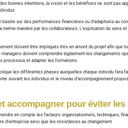
 des bonnes intentions, la vision et les bénéfices ne sont pas 
dividus.
on basée sur des performances financières ou d’adaptions au cont
 même manière par les collaborateurs. L’explication du sens et
ment doivent être impliqués très en amont du projet afin que tou
es managers doivent comprendre également les changements opéra
es processus et adapter les formations.
ique les différentes phases auxquelles chaque individu fera fac
rente suivant les individus et le niveau d’accompagnement propos
et accompagner pour éviter les r
endre en compte les facteurs organisationnels, techniques, finan
ure d’entreprise ainsi que les résistances au changement.