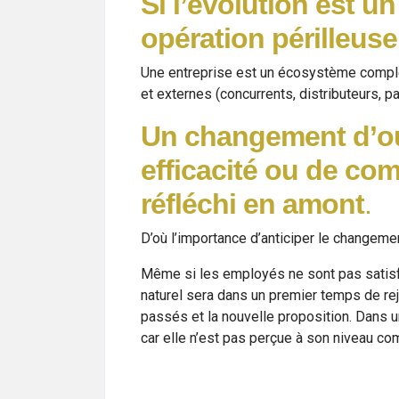
Si l’évolution est 
opération périlleus
Une entreprise est un écosystème complexe
et externes (concurrents, distributeurs, pa
Un changement d’out
efficacité ou de com
réfléchi en amont
.
D’où l’importance d’anticiper le changeme
Même si les employés ne sont pas satisf
naturel sera dans un premier temps de re
passés et la nouvelle proposition. Dans 
car elle n’est pas perçue à son niveau co