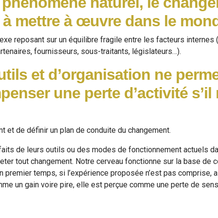
un phénomène naturel, le chang
e à mettre à œuvre dans le mon
 reposant sur un équilibre fragile entre les facteurs internes (o
rtenaires, fournisseurs, sous-traitants, législateurs…).
ils et d’organisation ne perm
penser une perte d’activité s’il
nt et de définir un plan de conduite du changement.
aits de leurs outils ou des modes de fonctionnement actuels da
jeter tout changement. Notre cerveau fonctionne sur la base de
un premier temps, si l’expérience proposée n’est pas comprise, 
mme un gain voire pire, elle est perçue comme une perte de sens