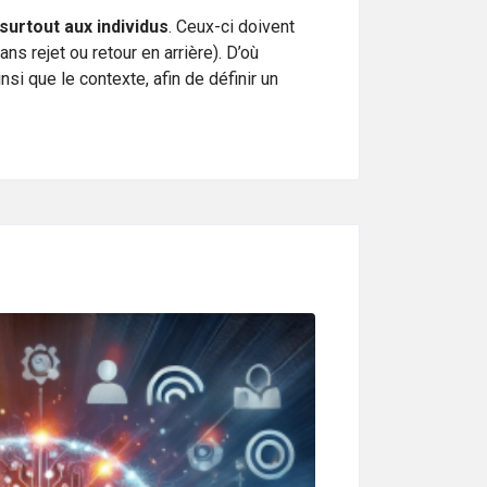
surtout aux individus
. Ceux-ci doivent
s rejet ou retour en arrière). D’où
si que le contexte, afin de définir un